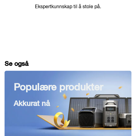
Ekspertkunnskap til å stole på.
Se også
Populære produkter
Akkurat nå