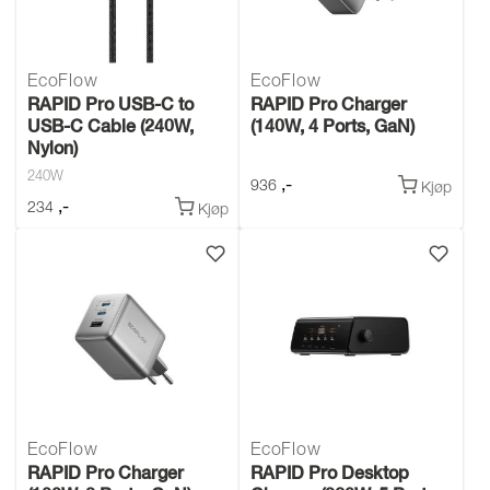
EcoFlow
EcoFlow
RAPID Pro USB-C to
RAPID Pro Charger
USB-C Cable (240W,
(140W, 4 Ports, GaN)
Nylon)
240W
,-
936
Kjøp
,-
234
Kjøp
EcoFlow
EcoFlow
RAPID Pro Charger
RAPID Pro Desktop