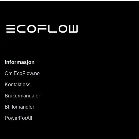
Informasjon
Om EcoFlow.no
Kontakt oss
Brukermanualer
Bli forhandler
PowerForAll