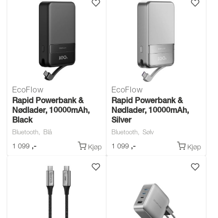
EcoFlow
EcoFlow
Rapid Powerbank &
Rapid Powerbank &
Nødlader, 10000mAh,
Nødlader, 10000mAh,
Black
Silver
Bluetooth
Blå
Bluetooth
Sølv
,-
,-
1 099
1 099
Kjøp
Kjøp