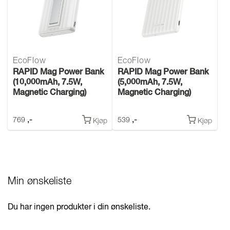
EcoFlow
EcoFlow
RAPID Mag Power Bank
RAPID Mag Power Bank
(10,000mAh, 7.5W,
(5,000mAh, 7.5W,
Magnetic Charging)
Magnetic Charging)
,-
,-
769
539
Kjøp
Kjøp
Min ønskeliste
Du har ingen produkter i din ønskeliste.