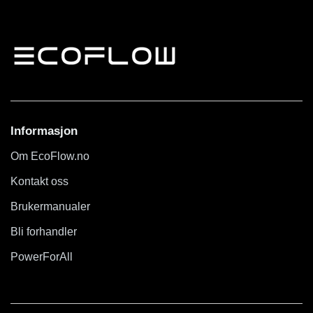
Informasjon
Om EcoFlow.no
Kontakt oss
Brukermanualer
Bli forhandler
PowerForAll