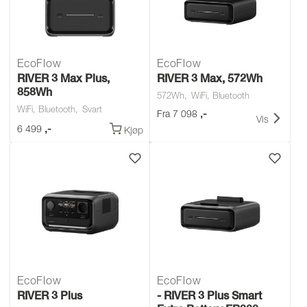
EcoFlow
EcoFlow
RIVER 3 Max Plus,
RIVER 3 Max, 572Wh
858Wh
572Wh
WiFi, Bluetooth
WiFi, Bluetooth
Svart
,-
Fra
7 098
Vis
,-
6 499
Kjøp
EcoFlow
EcoFlow
RIVER 3 Plus
- RIVER 3 Plus Smart