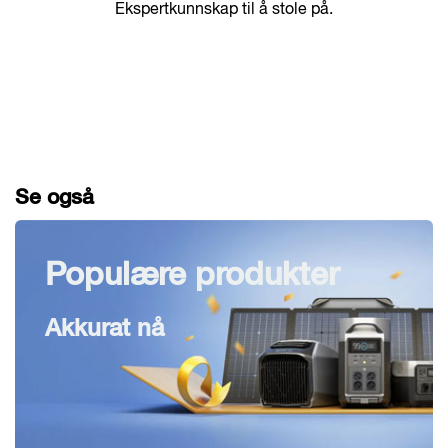
Ekspertkunnskap til å stole på.
Se også
Populære produkter
Akkurat nå