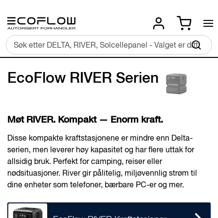
Skip
Min han
to
Content
Sø
EcoFlow RIVER Serien
Møt RIVER. Kompakt
—
Enorm kraft.
Disse kompakte kraftstasjonene er mindre enn Delta-
serien, men leverer høy kapasitet og har flere uttak for
allsidig bruk. Perfekt for camping, reiser eller
nødsituasjoner. River gir pålitelig, miljøvennlig strøm til
dine enheter som telefoner, bærbare PC-er og mer.