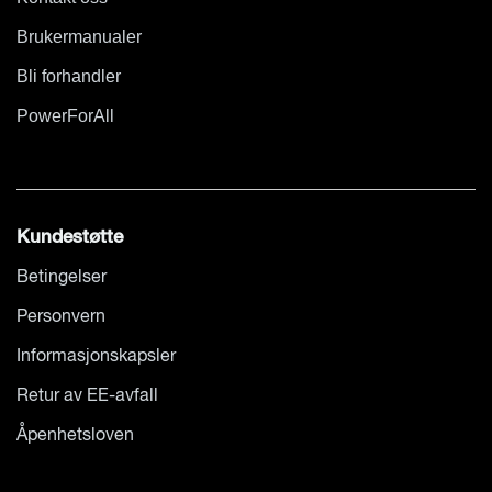
Brukermanualer
Bli forhandler
PowerForAll
Kundestøtte
Betingelser
Personvern
Informasjonskapsler
Retur av EE-avfall
Åpenhetsloven