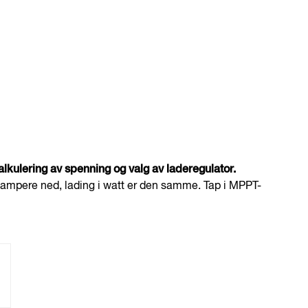
kulering av spenning og valg av laderegulator.
 i ampere ned, lading i watt er den samme. Tap i MPPT-
n