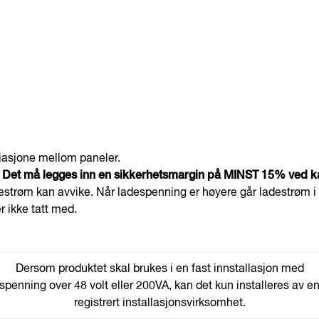
ariasjone mellom paneler.
 Det må legges inn en sikkerhetsmargin på MINST 15% ved kal
ladestrøm kan avvike. Når ladespenning er høyere går ladestrøm
r ikke tatt med.
Dersom produktet skal brukes i en fast innstallasjon med
spenning over 48 volt eller 200VA, kan det kun installeres av e
registrert installasjonsvirksomhet.