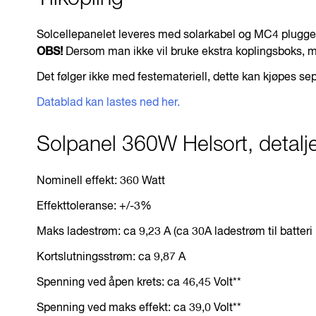
Solcellepanelet leveres med solarkabel og MC4 plugger
OBS!
Dersom man ikke vil bruke ekstra koplingsboks, m
Det følger ikke med festemateriell, dette kan kjøpes sep
Datablad kan lastes ned her.
Solpanel 360W Helsort, detalj
Nominell effekt: 360 Watt
Effekttoleranse: +/-3%
Maks ladestrøm: ca 9,23 A (ca 30A ladestrøm til batter
Kortslutningsstrøm: ca 9,87 A
Spenning ved åpen krets: ca 46,45 Volt**
Spenning ved maks effekt: ca 39,0 Volt**