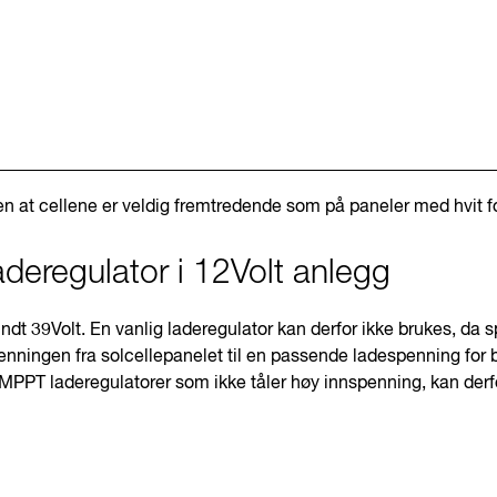
ten at cellene er veldig fremtredende som på paneler med hvit fo
deregulator i 12Volt anlegg
dt 39Volt. En vanlig laderegulator kan derfor ikke brukes, da s
nningen fra solcellepanelet til en passende ladespenning for b
 MPPT laderegulatorer som ikke tåler høy innspenning, kan derf