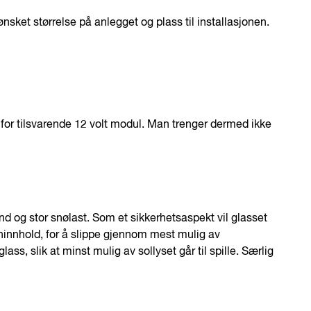
ønsket størrelse på anlegget og plass til installasjonen.
 for tilsvarende 12 volt modul. Man trenger dermed ikke
ind og stor snølast. Som et sikkerhetsaspekt vil glasset
rninnhold, for å slippe gjennom mest mulig av
ss, slik at minst mulig av sollyset går til spille. Særlig