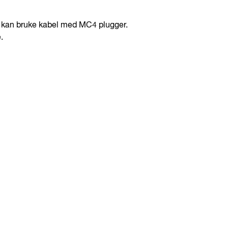
n kan bruke kabel med MC4 plugger.
.