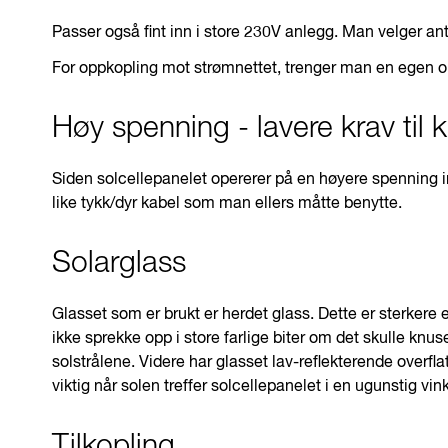
Passer også fint inn i store 230V anlegg. Man velger anta
For oppkopling mot strømnettet, trenger man en egen o
Høy spenning - lavere krav til
Siden solcellepanelet opererer på en høyere spenning i
like tykk/dyr kabel som man ellers måtte benytte.
Solarglass
Glasset som er brukt er herdet glass. Dette er sterkere e
ikke sprekke opp i store farlige biter om det skulle kn
solstrålene. Videre har glasset lav-reflekterende overflat
viktig når solen treffer solcellepanelet i en ugunstig vink
Tilkopling