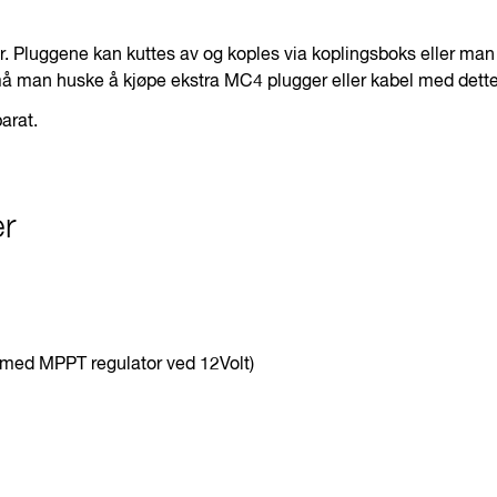
. Pluggene kan kuttes av og koples via koplingsboks eller ma
å man huske å kjøpe ekstra MC4 plugger eller kabel med dette
arat.
er
i med MPPT regulator ved 12Volt)