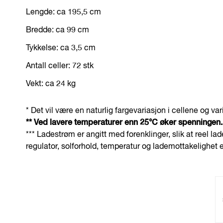
Lengde: ca 195,5 cm
Bredde: ca 99 cm
Tykkelse: ca 3,5 cm
Antall celler: 72 stk
Vekt: ca 24 kg
* Det vil være en naturlig fargevariasjon i cellene og v
** Ved lavere temperaturer enn 25°C øker spenningen.
*** Ladestrøm er angitt med forenklinger, slik at reel 
regulator, solforhold, temperatur og lademottakelighet e