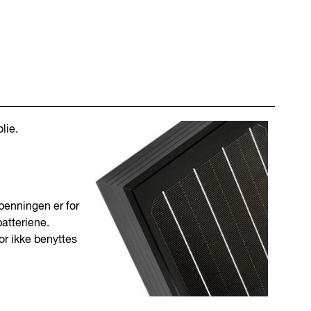
lie.
penningen er for
atteriene.
or ikke benyttes