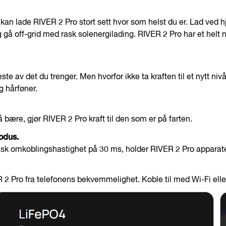
u kan lade RIVER 2 Pro stort sett hvor som helst du er. Lad ved h
 gå off-grid med rask solenergilading. RIVER 2 Pro har et helt n
 av det du trenger. Men hvorfor ikke ta kraften til et nytt n
g hårføner.
 bære, gjør RIVER 2 Pro kraft til den som er på farten.
odus.
ask omkoblingshastighet på 30 ms, holder RIVER 2 Pro apparat
2 Pro fra telefonens bekvemmelighet. Koble til med Wi-Fi eller 