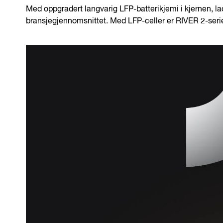
Med oppgradert langvarig LFP-batterikjemi i kjernen, 
bransjegjennomsnittet. Med LFP-celler er RIVER 2-serien