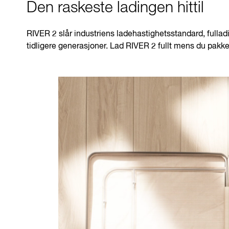
Den raskeste ladingen hittil
RIVER 2 slår industriens ladehastighetsstandard, fulla
tidligere generasjoner. Lad RIVER 2 fullt mens du pakker ba