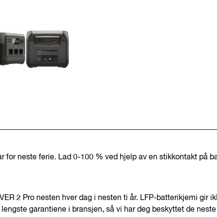
lar for neste ferie. Lad 0-100 % ved hjelp av en stikkontakt på 
 2 Pro nesten hver dag i nesten ti år. LFP-batterikjemi gir ikke
 lengste garantiene i bransjen, så vi har deg beskyttet de neste