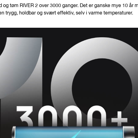
lad og tøm RIVER 2 over 3000 ganger. Det er ganske mye 10 år 
 trygg, holdbar og svært effektiv, selv i varme temperaturer.