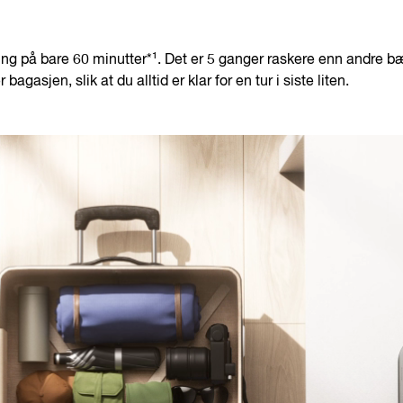
ding på bare 60 minutter*¹. Det er 5 ganger raskere enn andre 
gasjen, slik at du alltid er klar for en tur i siste liten.