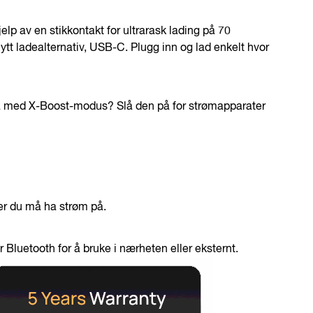
jelp av en stikkontakt for ultrarask lading på 70
ytt ladealternativ, USB-C. Plugg inn og lad enkelt hvor
ivå med X-Boost-modus? Slå den på for strømapparater
er du må ha strøm på.
Bluetooth for å bruke i nærheten eller eksternt.