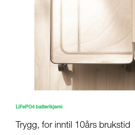
LiFePO4 batterikjemi
Trygg, for inntil 10års brukstid